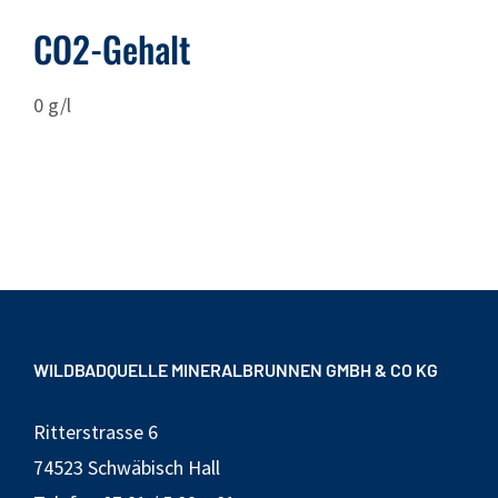
CO2-Gehalt
0 g/l
WILDBADQUELLE MINERALBRUNNEN GMBH & CO KG
Ritterstrasse 6
74523 Schwäbisch Hall