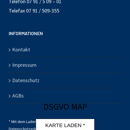
Telefon 07 91 / 5 09 – 01
Telefax 07 91 / 509-355
INFORMATIONEN
Kontakt
Impressum
Datenschutz
AGBs
DSGVO MAP
* Mit dem Laden der Karte akzeptierst du die
KARTE LADEN *
Datenschutzerklärung von Google.
Mehr erfahren