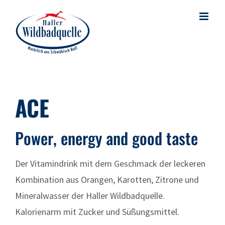
Skip
to
content
ACE
Power, energy and good taste
Der Vitamindrink mit dem Geschmack der leckeren
Kombination aus Orangen, Karotten, Zitrone und
Mineralwasser der Haller Wildbadquelle.
Kalorienarm mit Zucker und Süßungsmittel.