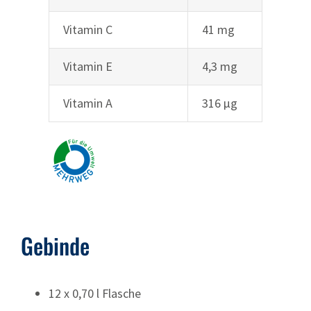
Vitamin C
41 mg
Vitamin E
4,3 mg
Vitamin A
316 µg
Gebinde
12 x 0,70 l Flasche