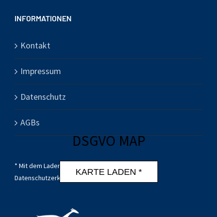
INFORMATIONEN
Kontakt
Impressum
Datenschutz
AGBs
DSGVO MAP
* Mit dem Laden der Karte akzeptierst du die
KARTE LADEN *
Datenschutzerklärung von Google.
Mehr erfahren