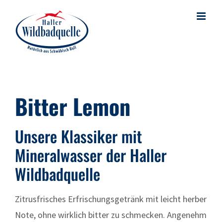
Skip
to
content
Bitter Lemon
Unsere Klassiker mit
Mineralwasser der Haller
Wildbadquelle
Zitrusfrisches Erfrischungsgetränk mit leicht herber
Note, ohne wirklich bitter zu schmecken. Angenehm