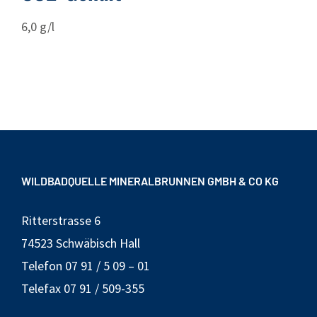
6,0 g/l
WILDBADQUELLE MINERALBRUNNEN GMBH & CO KG
Ritterstrasse 6
74523 Schwäbisch Hall
Telefon 07 91 / 5 09 – 01
Telefax 07 91 / 509-355