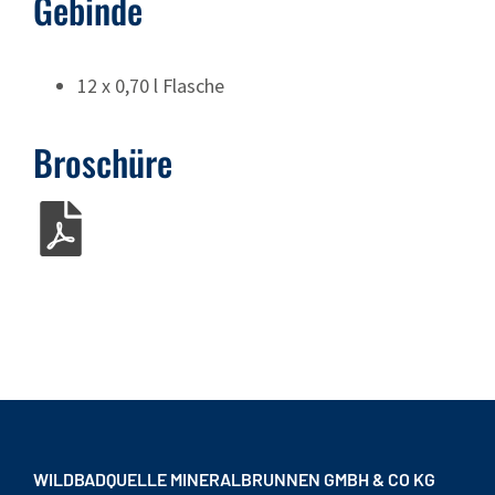
Gebinde
12 x 0,70 l Flasche
Broschüre
WILDBADQUELLE MINERALBRUNNEN GMBH & CO KG