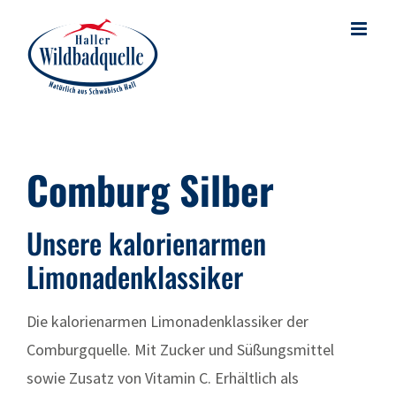
Skip
to
content
Comburg Silber
Unsere kalorienarmen
Limonadenklassiker
Die kalorienarmen Limonadenklassiker der
Comburgquelle. Mit Zucker und Süßungsmittel
sowie Zusatz von Vitamin C. Erhältlich als