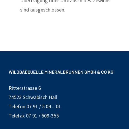
Übertragung oder Umtausch des Gewinns
sind ausgeschlossen.
WILDBADQUELLE MINERALBRUNNEN GMBH & CO KG
Ritterstrasse 6
74523 Schwäbisch Hall
Telefon 07 91 / 5 09 – 01
Telefax 07 91 / 509-355