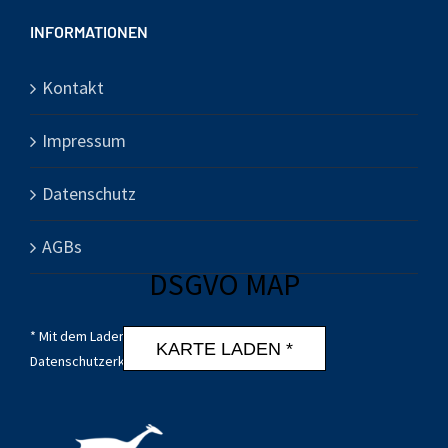
INFORMATIONEN
Kontakt
Impressum
Datenschutz
AGBs
DSGVO MAP
* Mit dem Laden der Karte akzeptierst du die
KARTE LADEN *
Datenschutzerklärung von Google.
Mehr erfahren