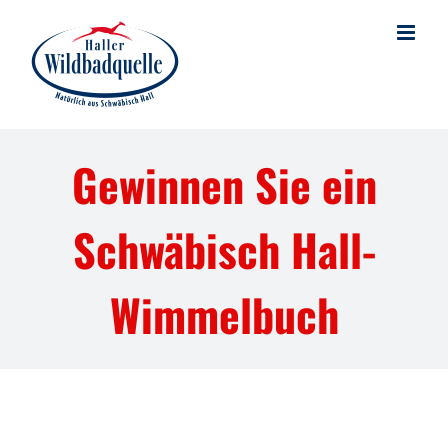
Skip
to
content
Gewinnen Sie ein
Schwäbisch Hall-
Wimmelbuch